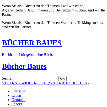
Wenn Sie also Bücher zu den Themen Landwirtschaft,
Agrarwirtschaft, Jagd, Imkerei und Bienenzucht suchen, sind wir Ihr
Partner.
Wenn Sie also Bücher zu den Themen Wandern / Trekking suchen,
sind wir Ihr Partner.
BÜCHER
BAUES
Buchhandel
für
gebrauchte
Bücher
Bücher Baues
Suche
:
VERTRAG WIDERRUFEN
(
WIDERRUFSBUTTON
)
Startseite
Laden
Getränke
Snacks