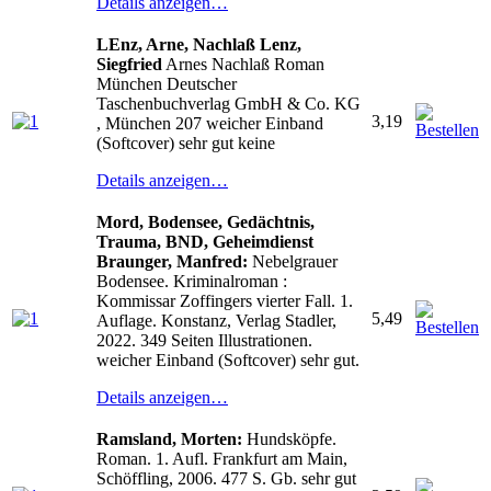
Details anzeigen…
LEnz, Arne, Nachlaß
Lenz,
Siegfried
Arnes Nachlaß Roman
München Deutscher
Taschenbuchverlag GmbH & Co. KG
3,19
, München 207 weicher Einband
(Softcover) sehr gut keine
Details anzeigen…
Mord, Bodensee, Gedächtnis,
Trauma, BND, Geheimdienst
Braunger, Manfred:
Nebelgrauer
Bodensee. Kriminalroman :
Kommissar Zoffingers vierter Fall. 1.
5,49
Auflage. Konstanz, Verlag Stadler,
2022. 349 Seiten Illustrationen.
weicher Einband (Softcover) sehr gut.
Details anzeigen…
Ramsland, Morten:
Hundsköpfe.
Roman. 1. Aufl. Frankfurt am Main,
Schöffling, 2006. 477 S. Gb. sehr gut