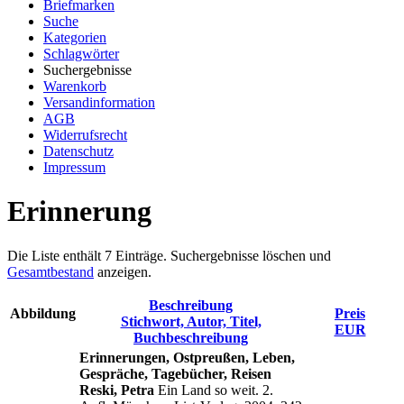
Briefmarken
Suche
Kategorien
Schlagwörter
Suchergebnisse
Warenkorb
Versandinformation
AGB
Widerrufsrecht
Datenschutz
Impressum
Erinnerung
Die Liste enthält 7 Einträge. Suchergebnisse löschen und
Gesamtbestand
anzeigen.
Beschreibung
Abbildung
Preis
Stichwort, Autor, Titel,
EUR
Buchbeschreibung
Erinnerungen, Ostpreußen, Leben,
Gespräche, Tagebücher, Reisen
Reski, Petra
Ein Land so weit. 2.