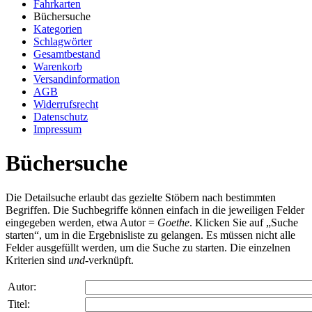
Fahrkarten
Büchersuche
Kategorien
Schlagwörter
Gesamtbestand
Warenkorb
Versandinformation
AGB
Widerrufsrecht
Datenschutz
Impressum
Büchersuche
Die Detailsuche erlaubt das gezielte Stöbern nach bestimmten
Begriffen. Die Suchbegriffe können einfach in die jeweiligen Felder
eingegeben werden, etwa Autor =
Goethe
. Klicken Sie auf „Suche
starten“, um in die Ergebnisliste zu gelangen. Es müssen nicht alle
Felder ausgefüllt werden, um die Suche zu starten. Die einzelnen
Kriterien sind
und
-verknüpft.
Autor
:
Titel
: