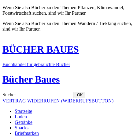
Wenn Sie also Bücher zu den Themen Pflanzen, Klimawandel,
Forstwirtschaft suchen, sind wir Ihr Partner.
Wenn Sie also Bücher zu den Themen Wandern / Trekking suchen,
sind wir Ihr Partner.
BÜCHER
BAUES
Buchhandel
für
gebrauchte
Bücher
Bücher Baues
Suche
:
VERTRAG WIDERRUFEN
(
WIDERRUFSBUTTON
)
Startseite
Laden
Getränke
Snacks
Briefmarken