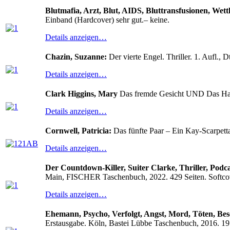
Blutmafia, Arzt, Blut, AIDS, Bluttransfusionen, Wettl
Einband (Hardcover) sehr gut.– keine.
Details anzeigen…
Chazin, Suzanne:
Der vierte Engel. Thriller. 1. Aufl.,
Details anzeigen…
Clark Higgins, Mary
Das fremde Gesicht UND Das Ha
Details anzeigen…
Cornwell, Patricia:
Das fünfte Paar – Ein Kay-Scarpet
Details anzeigen…
Der Countdown-Killer, Suiter Clarke, Thriller, Podc
Main, FISCHER Taschenbuch, 2022. 429 Seiten. Softcove
Details anzeigen…
Ehemann, Psycho, Verfolgt, Angst, Mord, Töten, Bes
Erstausgabe. Köln, Bastei Lübbe Taschenbuch, 2016. 19 