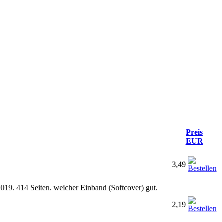
Preis
EUR
3,49
 2019. 414 Seiten. weicher Einband (Softcover) gut.
2,19