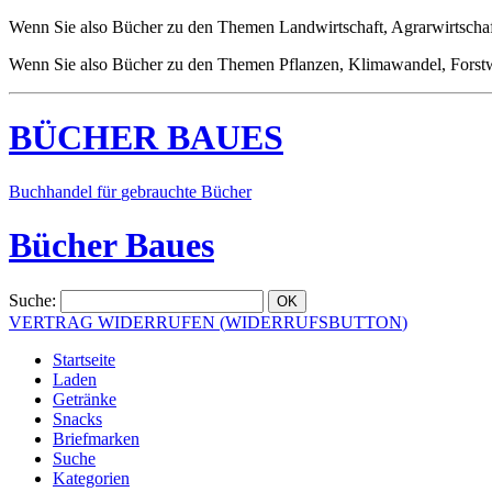
Wenn Sie also Bücher zu den Themen Landwirtschaft, Agrarwirtschaft,
Wenn Sie also Bücher zu den Themen Pflanzen, Klimawandel, Forstwir
BÜCHER
BAUES
Buchhandel
für
gebrauchte
Bücher
Bücher Baues
Suche
:
VERTRAG WIDERRUFEN
(
WIDERRUFSBUTTON
)
Startseite
Laden
Getränke
Snacks
Briefmarken
Suche
Kategorien