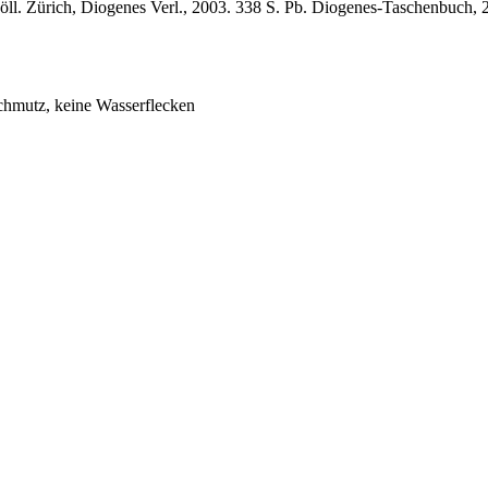
Böll. Zürich, Diogenes Verl., 2003. 338 S. Pb. Diogenes-Taschenbuch, 
Schmutz, keine Wasserflecken