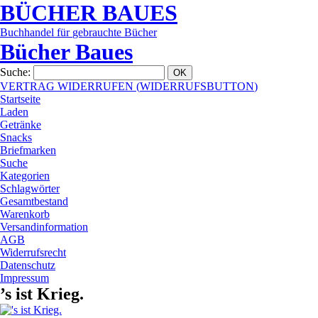
BÜCHER
BAUES
Buchhandel
für
gebrauchte
Bücher
Bücher Baues
Suche
:
VERTRAG WIDERRUFEN
(
WIDERRUFSBUTTON
)
Startseite
Laden
Getränke
Snacks
Briefmarken
Suche
Kategorien
Schlagwörter
Gesamtbestand
Warenkorb
Versandinformation
AGB
Widerrufsrecht
Datenschutz
Impressum
’s ist Krieg.