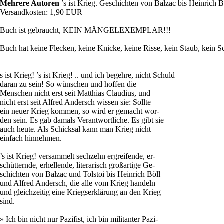
Mehrere Autoren
’s ist Krieg. Geschichten von Balzac bis Heinrich 
Versandkosten: 1,90 EUR
Buch ist gebraucht, KEIN MÄNGELEXEMPLAR!!!
Buch hat keine Flecken, keine Knicke, keine Risse, kein Staub, kein 
s ist Krieg! ’s ist Krieg! .. und ich begehre, nicht Schuld
daran zu sein! So wünschen und hoffen die
Menschen nicht erst seit Matthias Claudius, und
nicht erst seit Alfred Andersch wissen sie: Sollte
ein neuer Krieg kommen, so wird er gemacht wor-
den sein. Es gab damals Verantwortliche. Es gibt sie
auch heute. Als Schicksal kann man Krieg nicht
einfach hinnehmen.
’s ist Krieg! versammelt sechzehn ergreifende, er-
schütternde, erhellende, literarisch großartige Ge-
schichten von Balzac und Tolstoi bis Heinrich Böll
und Alfred Andersch, die alle vom Krieg handeln
und gleichzeitig eine Kriegserklärung an den Krieg
sind.
» Ich bin nicht nur Pazifist, ich bin militanter Pazi-