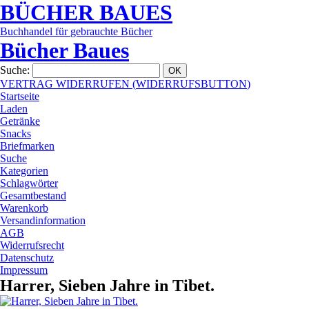
BÜCHER
BAUES
Buchhandel
für
gebrauchte
Bücher
Bücher Baues
Suche
:
VERTRAG WIDERRUFEN
(
WIDERRUFSBUTTON
)
Startseite
Laden
Getränke
Snacks
Briefmarken
Suche
Kategorien
Schlagwörter
Gesamtbestand
Warenkorb
Versandinformation
AGB
Widerrufsrecht
Datenschutz
Impressum
Harrer, Sieben Jahre in Tibet.