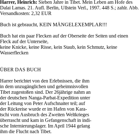
Harrer, Heinrich:
Sieben Jahre in Tibet. Mein Leben am Hofe des
Dalai Lamas. 21. Aufl. Berlin, Ullstein Verl., 1997. 448 S.; zahlr. Abb.
Versandkosten: 2,32 EUR
Buch ist gebraucht, KEIN MÄNGELEXEMPLAR!!!
Buch hat ein paar Flecken auf der Oberseite der Seiten und einen
Fleck auf der Unterseite,
keine Knicke, keine Risse, kein Staub, kein Schmutz, keine
Wasserflecken
ÜBER DAS BUCH
Harrer berichtet von den Erlebnissen, die ihm
in dem unzugänglichen und geheimnisvollen
Tibet zugestoßen sind. Der 26jährige nahm an
der deutschen Nanga-Parbat-Expedition unter
der Leitung von Peter Aufschnaiter teil; auf
der Rückreise wurde er im Hafen von Kara-
tschi vom Ausbruch des Zweiten Weltkrieges
überrascht und kam in Gefangenschaft in indi-
sche Internierungslager. Im April 1944 gelang
ihm die Flucht nach Tibet.